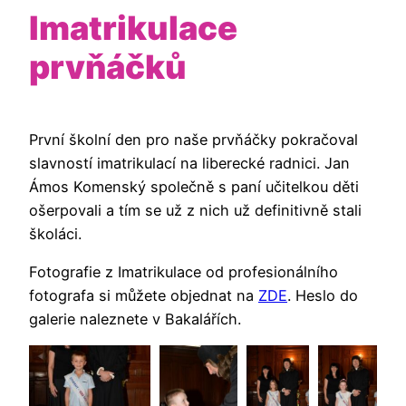
Imatrikulace
prvňáčků
První školní den pro naše prvňáčky pokračoval
slavností imatrikulací na liberecké radnici. Jan
Ámos Komenský společně s paní učitelkou děti
ošerpovali a tím se už z nich už definitivně stali
školáci.
Fotografie z Imatrikulace od profesionálního
fotografa si můžete objednat na
ZDE
. Heslo do
galerie naleznete v Bakalářích.