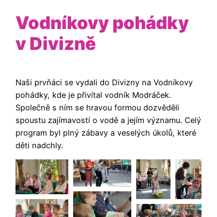
Vodníkovy pohádky
v Divizně
Naši prvňáci se vydali do Divizny na Vodníkovy
pohádky, kde je přivítal vodník Modráček.
Společně s ním se hravou formou dozvěděli
spoustu zajímavostí o vodě a jejím významu. Celý
program byl plný zábavy a veselých úkolů, které
děti nadchly.