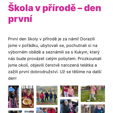
Škola v přírodě – den
první
První den školy v přírodě je za námi! Dorazili
jsme v pořádku, ubytovali se, pochutnali si na
výborném obědě a seznámili se s Kukym, který
nás bude provázet celým pobytem. Prozkoumali
jsme okolí, objevili čerstvě narozená telátka a
zažili první dobrodružství. Už se těšíme na další
den!