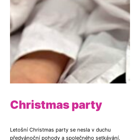
Christmas party
Letošní Christmas party se nesla v duchu
předvánoční pohody a společného setkávání.