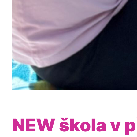
NEW škola v př