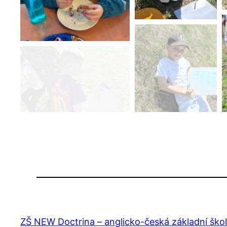
ZŠ NEW Doctrina – anglicko-česká základní ško