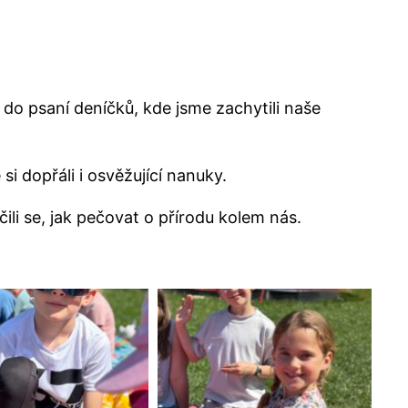
i do psaní deníčků, kde jsme zachytili naše
si dopřáli i osvěžující nanuky.
li se, jak pečovat o přírodu kolem nás.